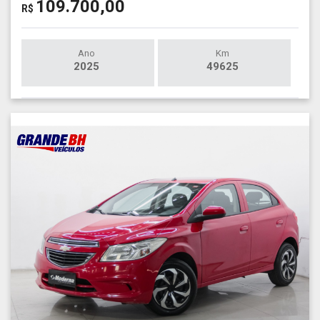
109.700,00
R$
Ano
Km
2025
49625