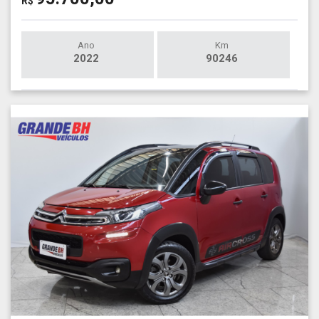
R$
Ano
Km
2022
90246