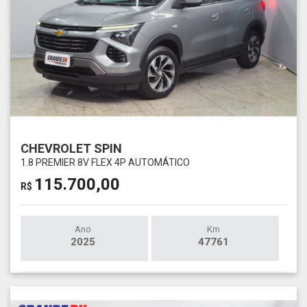
CHEVROLET SPIN
1.8 PREMIER 8V FLEX 4P AUTOMÁTICO
115.700,00
R$
Ano
Km
2025
47761