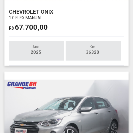
CHEVROLET ONIX
1.0 FLEX MANUAL
67.700,00
R$
Ano
Km
2025
36320